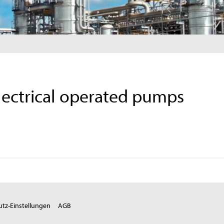
electrical operated pumps
tz-Einstellungen
AGB