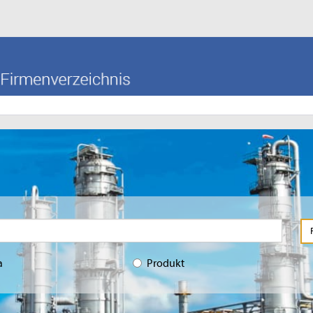
a
Produkt