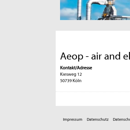
Aeop - air and 
Kontakt/Adresse
Kiesweg 12
50739 Köln
Impressum
Datenschutz
Datenschu