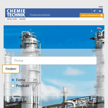
Finden!
Firma
Produkt