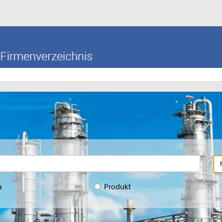
a
Produkt