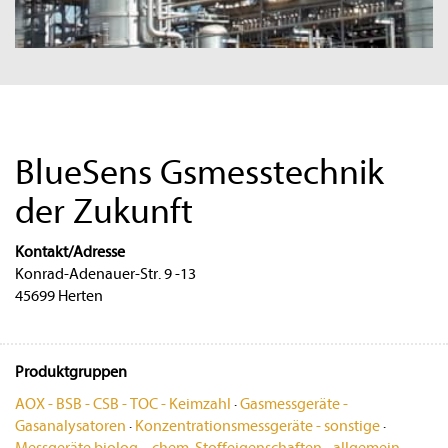
BlueSens Gsmesstechnik
der Zukunft
Kontakt/Adresse
Konrad-Adenauer-Str. 9 -13
45699 Herten
Produktgruppen
AOX - BSB - CSB - TOC - Keimzahl
·
Gasmessgeräte -
Gasanalysatoren
·
Konzentrationsmessgeräte - sonstige
·
Messgeräte biolog. - chem. Stoffeigenschaften - allgemein