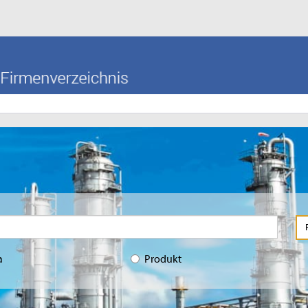
a
Produkt