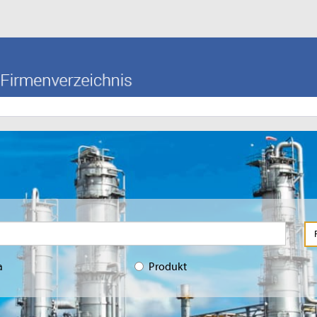
a
Produkt