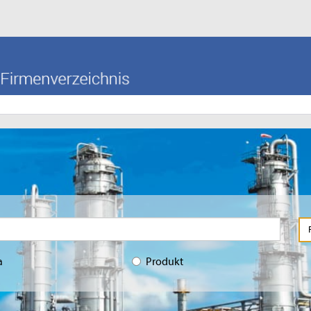
a
Produkt