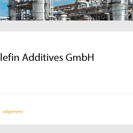
efin Additives GmbH
 - allgemein