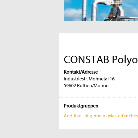
CONSTAB Polyol
Kontakt/Adresse
Industriestr. Möhnetal 16
59602 Rüthen/Möhne
Produktgruppen
Additive - allgemein
·
Masterbatches