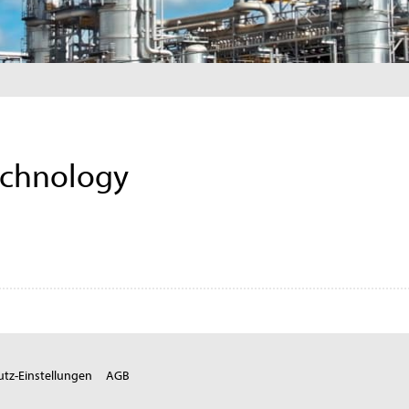
echnology
tz-Einstellungen
AGB