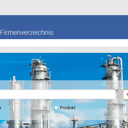
a
Produkt