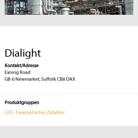
Dialight
Kontakt/Adresse
Exning Road
GB-0 Newmarket, Suffolk CB8 OAX
Produktgruppen
LED
·
Faseroptisches Zubehör