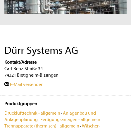
Dürr Systems AG
Kontakt/Adresse
Carl-Benz-Straße 34
74321 Bietigheim-Bissingen
E-Mail versenden
Produktgruppen
Drucklufttechnik - allgemein
·
Anlagenbau und
Anlagenplanung
·
Fertigungsanlagen - allgemein
·
Trennapparate (thermisch) - allgemein
·
Wäscher
·