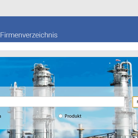
a
Produkt