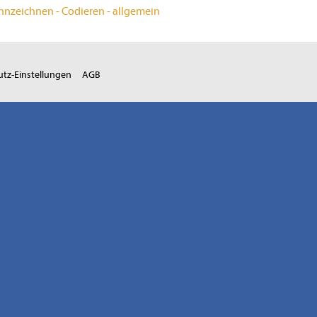
ennzeichnen - Codieren - allgemein
tz-Einstellungen
AGB