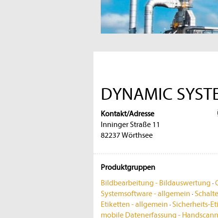
DYNAMIC SYST
Kontakt/Adresse
Inninger Straße 11
82237 Wörthsee
Produktgruppen
Bildbearbeitung - Bildauswertung
·
Systemsoftware - allgemein
·
Schalte
Etiketten - allgemein
·
Sicherheits-Et
mobile Datenerfassung - Handscann