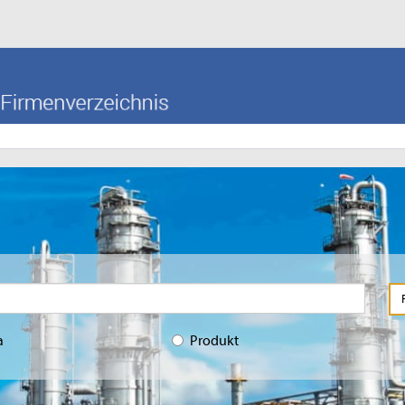
a
Produkt