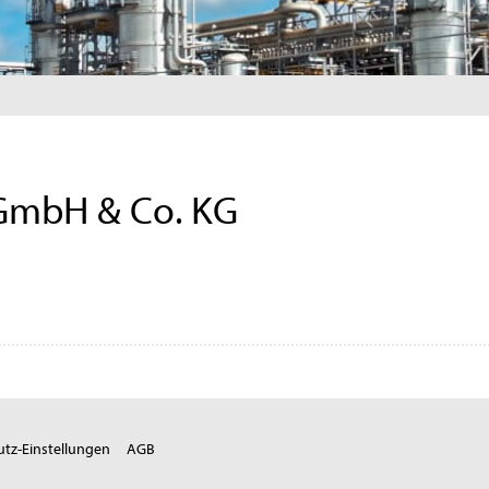
 GmbH & Co. KG
tz-Einstellungen
AGB