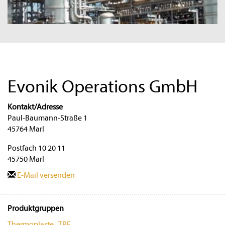
Evonik Operations GmbH
Kontakt/Adresse
Paul-Baumann-Straße 1
45764 Marl
Postfach 10 20 11
45750 Marl
E-Mail versenden
Produktgruppen
Thermoplaste
·
TPE