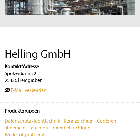
Helling GmbH
Kontakt/Adresse
Spökerdamm 2
25436 Heidgraben
E-Mail versenden
Produktgruppen
Datenschutz
·
Identtechnik - Kennzeichnen - Codieren -
allgemein
·
Leuchten - Innenbeleuchtung
·
Werkstoffprüfgeräte