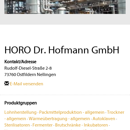
HORO Dr. Hofmann GmbH
Kontakt/Adresse
Rudolf-Diesel-Straße 2-8
73760 Ostfildern Nellingen
E-Mail versenden
Produktgruppen
Lohnherstellung
·
Packmittelproduktion - allgemein
·
Trockner
- allgemein
·
Wärmeübertragung - allgemein
·
Autoklaven
·
Sterilisatoren
·
Fermenter
·
Brutschränke - Inkubatoren
·