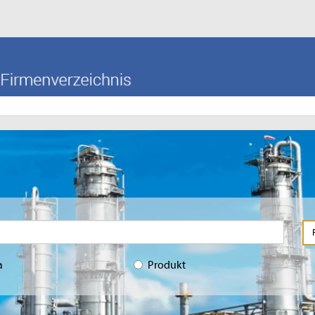
a
Produkt