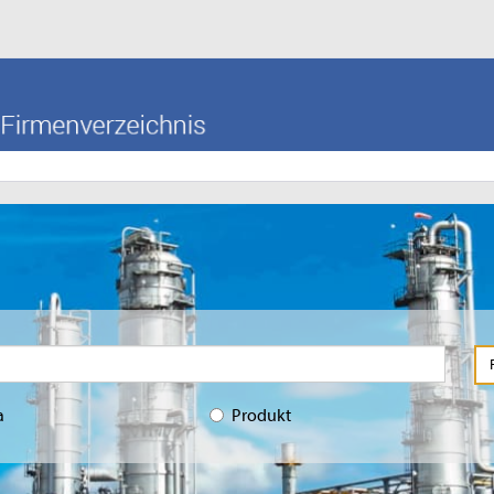
a
Produkt