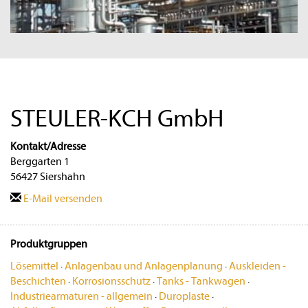
STEULER-KCH GmbH
Kontakt/Adresse
Berggarten 1
56427 Siershahn
E-Mail versenden
Produktgruppen
Lösemittel
·
Anlagenbau und Anlagenplanung
·
Auskleiden -
Beschichten
·
Korrosionsschutz
·
Tanks - Tankwagen
·
Industriearmaturen - allgemein
·
Duroplaste
·