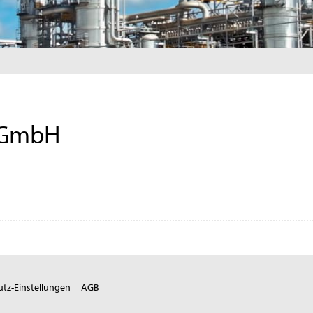
 GmbH
tz-Einstellungen
AGB