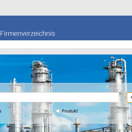
a
Produkt