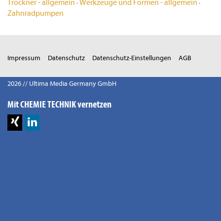
Trockner - allgemein
·
Werkzeuge und Formen - allgemein
·
Zahnradpumpen
Impressum
Datenschutz
Datenschutz-Einstellungen
AGB
2026 // Ultima Media Germany GmbH
Mit CHEMIE TECHNIK vernetzen