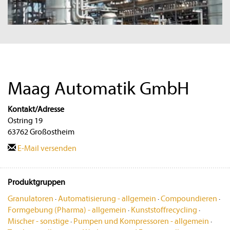
Maag Automatik GmbH
Kontakt/Adresse
Ostring 19
63762 Großostheim
E-Mail versenden
Produktgruppen
Granulatoren
·
Automatisierung - allgemein
·
Compoundieren
·
Formgebung (Pharma) - allgemein
·
Kunststoffrecycling
·
Mischer - sonstige
·
Pumpen und Kompressoren - allgemein
·