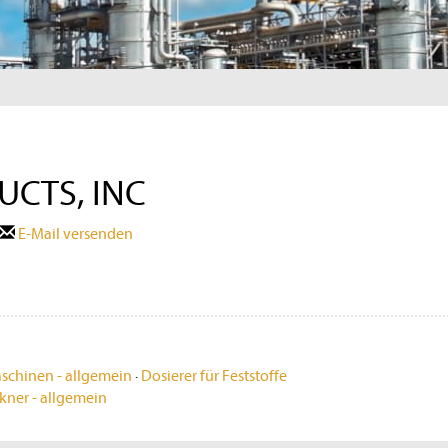
CTS, INC
E-Mail versenden
schinen - allgemein
·
Dosierer für Feststoffe
kner - allgemein