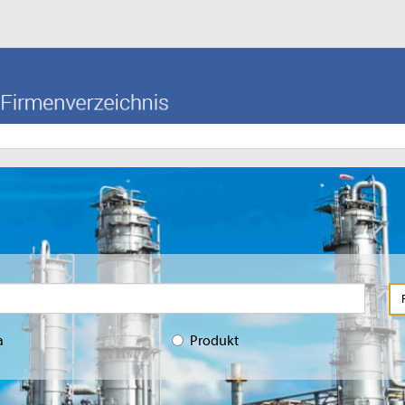
a
Produkt