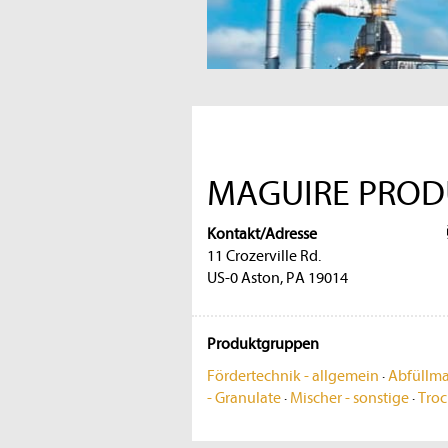
MAGUIRE PRODU
Kontakt/Adresse
11 Crozerville Rd.
US-0 Aston, PA 19014
Produktgruppen
Fördertechnik - allgemein
·
Abfüllma
- Granulate
·
Mischer - sonstige
·
Troc