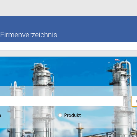
a
Produkt