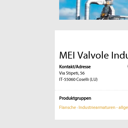
MEI Valvole Indu
Kontakt/Adresse
Via Stipeti, 56
IT-55060 Coselli (LU)
Produktgruppen
Flansche
·
Industriearmaturen - allg