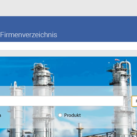
a
Produkt