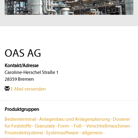
OAS AG
Kontakt/Adresse
Caroline-Herschel Straße 1
28359 Bremen
E-Mail versenden
Produktgruppen
Bedienterminal
·
Anlagenbau und Anlagenplanung
·
Dosierer
für Feststoffe - Granulate
·
Form- - Füll- - Verschließmaschinen
·
Prozessleitsysteme
·
Systemsoftware - allgemein
·