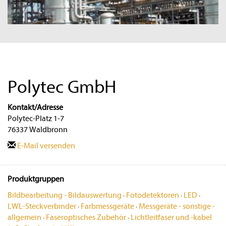
Polytec GmbH
Kontakt/Adresse
Polytec-Platz 1-7
76337 Waldbronn
E-Mail versenden
Produktgruppen
Bildbearbeitung - Bildauswertung
·
Fotodetektoren
·
LED
·
LWL-Steckverbinder
·
Farbmessgeräte
·
Messgeräte - sonstige -
allgemein
·
Faseroptisches Zubehör
·
Lichtleitfaser und -kabel