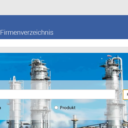
a
Produkt