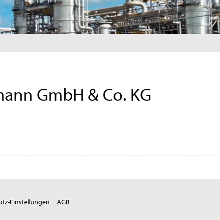
tmann GmbH & Co. KG
tz-Einstellungen
AGB