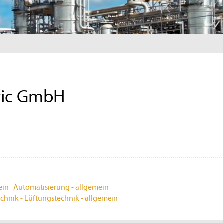
tric GmbH
ein
·
Automatisierung - allgemein
·
chnik - Lüftungstechnik - allgemein