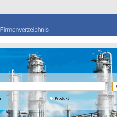
a
Produkt