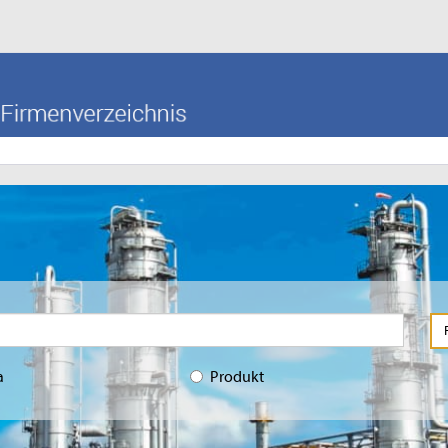
a
Produkt