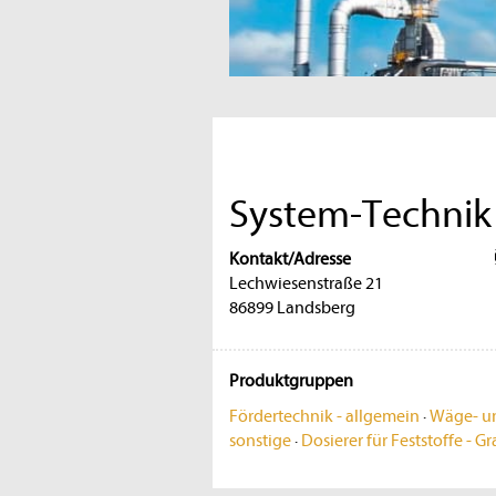
System-Techni
Kontakt/Adresse
Lechwiesenstraße 21
86899 Landsberg
Produktgruppen
Fördertechnik - allgemein
·
Wäge- un
sonstige
·
Dosierer für Feststoffe - G