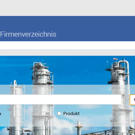
a
Produkt