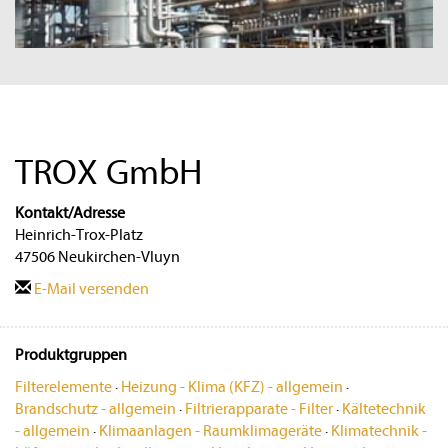
TROX GmbH
Kontakt/Adresse
Heinrich-Trox-Platz
47506 Neukirchen-Vluyn
E-Mail versenden
Produktgruppen
Filterelemente
·
Heizung - Klima (KFZ) - allgemein
·
Brandschutz - allgemein
·
Filtrierapparate - Filter
·
Kältetechnik
- allgemein
·
Klimaanlagen - Raumklimageräte
·
Klimatechnik -