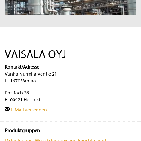
VAISALA OYJ
Kontakt/Adresse
Vanha Nurmijärventie 21
FI-1670 Vantaa
Postfach 26
FI-00421 Helsinki
E-Mail versenden
Produktgruppen
Datenlogger - Messdatenspeicher
·
Feuchte- und