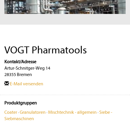
VOGT Pharmatools
Kontakt/Adresse
Artur-Schnitger-Weg 14
28355 Bremen
E-Mail versenden
Produktgruppen
Coater
·
Granulatoren
·
Mischtechnik - allgemein
·
Siebe -
Siebmaschinen