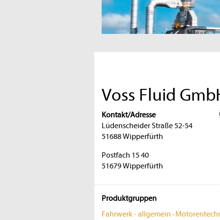
Voss Fluid Gmb
Kontakt/Adresse
Lüdenscheider Straße 52-54
51688 Wipperfürth
Postfach 15 40
51679 Wipperfürth
Produktgruppen
Fahrwerk - allgemein
·
Motorentechn