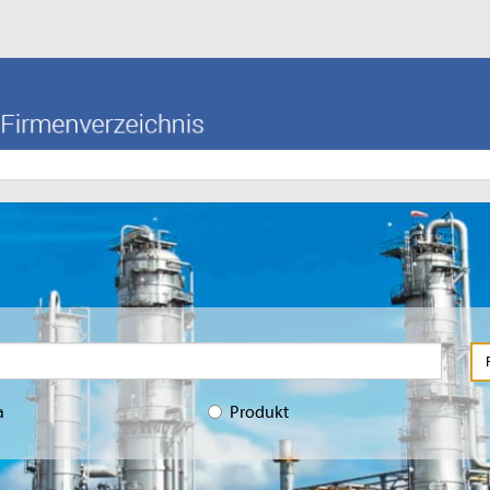
a
Produkt