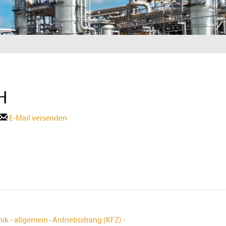
H
E-Mail versenden
ik - allgemein
·
Antriebsstrang (KFZ) -