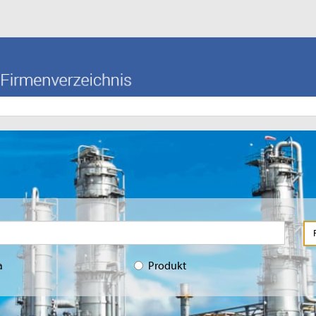
a
Produkt