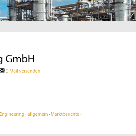
ng GmbH
E-Mail versenden
Engineering - allgemein
·
Marktberichte -