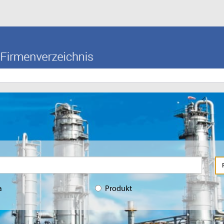
a
Produkt