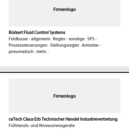
Firmenlogo
Bürkert Fluid Control Systems
Feldbusse - allgemein
·
Regler - sonstige
·
SPS -
Prozesssteuerungen
·
Stellungsregler
·
Antriebe -
pneumatisch
·
mehr...
Firmenlogo
ceTech Claus Erb Technischer Handel Industrievertretung
Füllstands- und Niveaumessgeräte
·