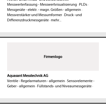
Messwerterfassung - Messwertvisualisierung
·
PLDs
·
Messgeräte - elektr. - magn. Größen - allgemein
·
Messverstärker und Messumformer
·
Druck- und
Differenzdruckmessgeräte
·
mehr...
Firmenlogo
Aquasant Messtechnik AG
Ventile - Regelarmaturen - allgemein
·
Sensorelemente -
Geber - allgemein
·
Füllstands- und Niveaumessgeräte
·