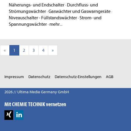
Näherungs- und Endschalter
·
Durchfluss- und
Strömungswächter
·
Gaswächter und Gaswarngeräte
·
Niveauschalter - Füllstandswächter
·
Strom- und
Spannungswächter
·
mehr...
«
1
2
3
4
»
Impressum
Datenschutz
Datenschutz-Einstellungen
AGB
2026 // Ultima Media Germany GmbH
Mit CHEMIE TECHNIK vernetzen