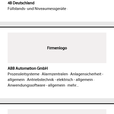
4B Deutschland
Füllstands- und Niveaumessgeräte
·
Firmenlogo
ABB Automation GmbH
Prozessleitsysteme
·
Alarmzentralen
·
Anlagensicherheit -
allgemein
·
Antriebstechnik - elektrisch - allgemein
·
Anwendungssoftware - allgemein
·
mehr...