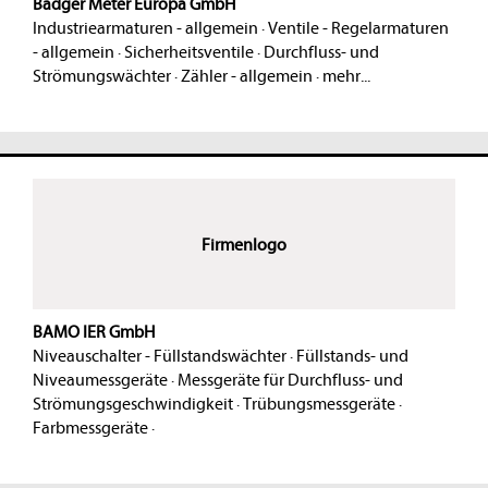
Badger Meter Europa GmbH
Industriearmaturen - allgemein
·
Ventile - Regelarmaturen
- allgemein
·
Sicherheitsventile
·
Durchfluss- und
Strömungswächter
·
Zähler - allgemein
·
mehr...
Firmenlogo
BAMO IER GmbH
Niveauschalter - Füllstandswächter
·
Füllstands- und
Niveaumessgeräte
·
Messgeräte für Durchfluss- und
Strömungsgeschwindigkeit
·
Trübungsmessgeräte
·
Farbmessgeräte
·