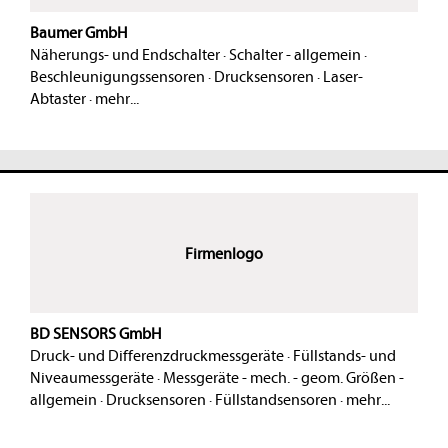
Baumer GmbH
Näherungs- und Endschalter
·
Schalter - allgemein
·
Beschleunigungssensoren
·
Drucksensoren
·
Laser-
Abtaster
·
mehr...
Firmenlogo
BD SENSORS GmbH
Druck- und Differenzdruckmessgeräte
·
Füllstands- und
Niveaumessgeräte
·
Messgeräte - mech. - geom. Größen -
allgemein
·
Drucksensoren
·
Füllstandsensoren
·
mehr...