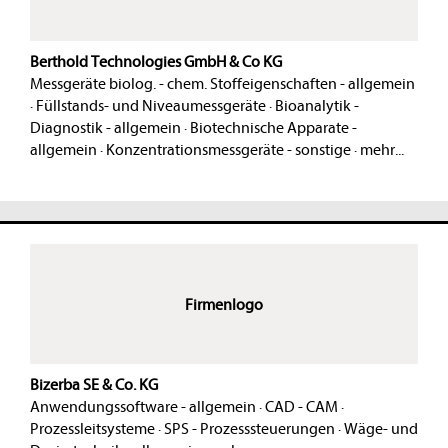
Berthold Technologies GmbH & Co KG
Messgeräte biolog. - chem. Stoffeigenschaften - allgemein
·
Füllstands- und Niveaumessgeräte
·
Bioanalytik -
Diagnostik - allgemein
·
Biotechnische Apparate -
allgemein
·
Konzentrationsmessgeräte - sonstige
·
mehr...
Firmenlogo
Bizerba SE & Co. KG
Anwendungssoftware - allgemein
·
CAD - CAM
·
Prozessleitsysteme
·
SPS - Prozesssteuerungen
·
Wäge- und