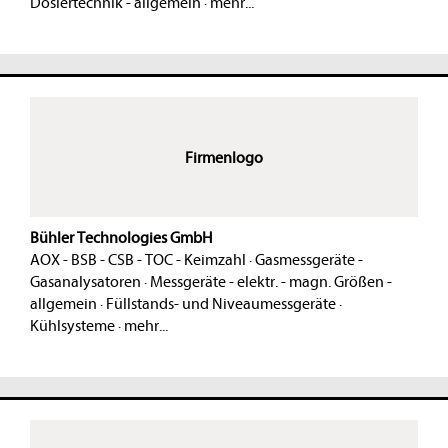
Dosiertechnik - allgemein
·
mehr...
Firmenlogo
Bühler Technologies GmbH
AOX - BSB - CSB - TOC - Keimzahl
·
Gasmessgeräte -
Gasanalysatoren
·
Messgeräte - elektr. - magn. Größen -
allgemein
·
Füllstands- und Niveaumessgeräte
·
Kühlsysteme
·
mehr...