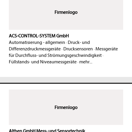
Firmenlogo
ACS-CONTROL-SYSTEM GmbH
Automatisierung - allgemein
·
Druck- und
Differenzdruckmessgeräte
·
Drucksensoren
·
Messgeräte
für Durchfluss- und Strömungsgeschwindigkeit
·
Füllstands- und Niveaumessgeräte
·
mehr...
Firmenlogo
Althen GmbH Mess- und Sensortechnik