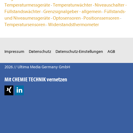
Temperaturmessgeräte
·
Temperaturwächter
·
Niveauschalter -
Füllstandswächter
·
Grenzsignalgeber - allgemein
·
Füllstands-
und Niveaumessgeräte
·
Optosensoren
·
Positionssensoren
·
Temperatursensoren
·
Widerstandsthermometer
Impressum
Datenschutz
Datenschutz-Einstellungen
AGB
2026 // Ultima Media Germany GmbH
Mit CHEMIE TECHNIK vernetzen