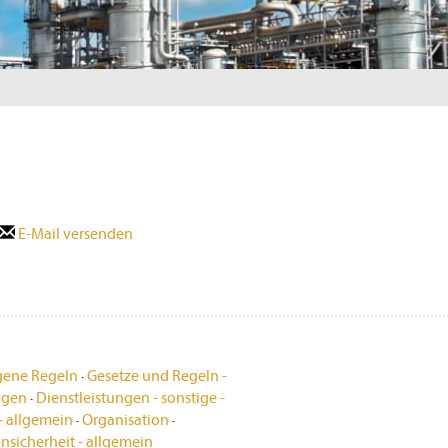
E-Mail versenden
gene Regeln
·
Gesetze und Regeln -
ngen
·
Dienstleistungen - sonstige -
- allgemein
·
Organisation
·
nsicherheit - allgemein