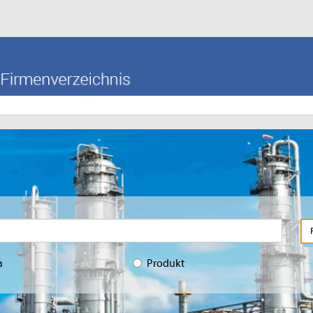
a
Produkt