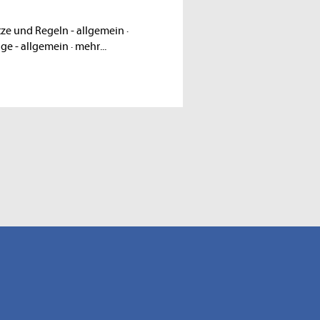
ze und Regeln - allgemein
·
ige - allgemein
·
mehr...