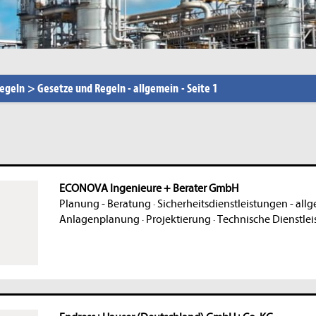
Regeln
>
Gesetze und Regeln - allgemein
-
Seite 1
ECONOVA Ingenieure + Berater GmbH
Planung - Beratung
·
Sicherheitsdienstleistungen - all
Anlagenplanung
·
Projektierung
·
Technische Dienstlei