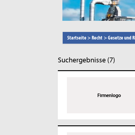
Startseite
>
Recht
>
Gesetze und 
Suchergebnisse (7)
Firmenlogo