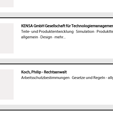
KENSA GmbH Gesellschaft für Technologiemanageme
Teile- und Produktentwicklung
·
Simulation
·
Produktte
allgemein
·
Design
·
mehr...
Koch, Philip - Rechtsanwalt
Arbeitsschutzbestimmungen
·
Gesetze und Regeln - al