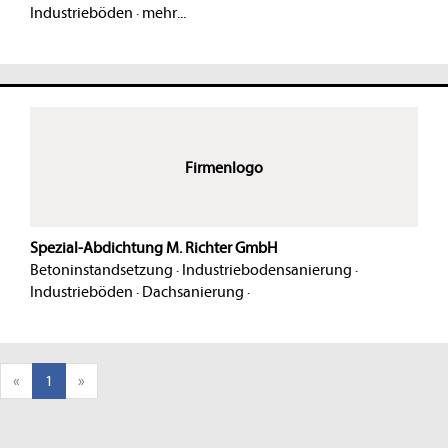
Industrieböden
·
mehr...
Firmenlogo
Spezial-Abdichtung M. Richter GmbH
Betoninstandsetzung
·
Industriebodensanierung
·
Industrieböden
·
Dachsanierung
·
«
1
»