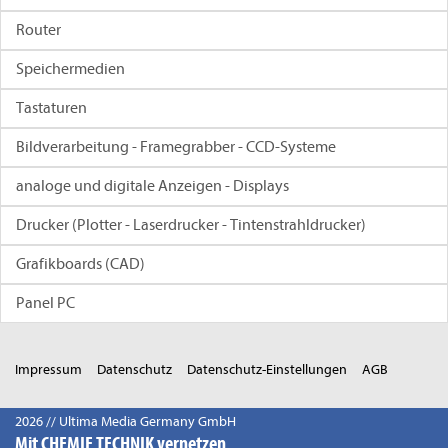
Router
Speichermedien
Tastaturen
Bildverarbeitung - Framegrabber - CCD-Systeme
analoge und digitale Anzeigen - Displays
Drucker (Plotter - Laserdrucker - Tintenstrahldrucker)
Grafikboards (CAD)
Panel PC
Impressum
Datenschutz
Datenschutz-Einstellungen
AGB
2026 // Ultima Media Germany GmbH
Mit CHEMIE TECHNIK vernetzen