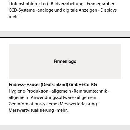
Tintenstrahldrucker)
·
Bildverarbeitung - Framegrabber -
CCD-Systeme
·
analoge und digitale Anzeigen - Displays
·
mehr...
Firmenlogo
Endress+Hauser (Deutschland) GmbH+Co. KG
Hygiene-Produktion - allgemein
·
Reinraumtechnik -
allgemein
·
Anwendungssoftware - allgemein
·
Geoinformationssysteme
·
Messwerterfassung -
Messwertvisualisierung
·
mehr...