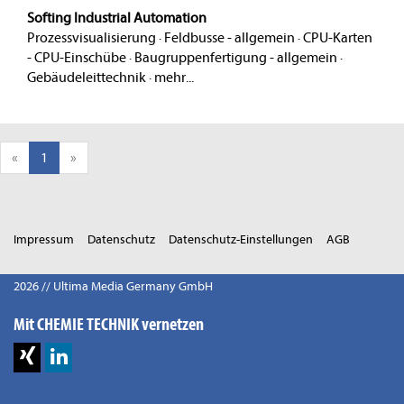
Softing Industrial Automation
Prozessvisualisierung
·
Feldbusse - allgemein
·
CPU-Karten
- CPU-Einschübe
·
Baugruppenfertigung - allgemein
·
Gebäudeleittechnik
·
mehr...
«
1
»
Impressum
Datenschutz
Datenschutz-Einstellungen
AGB
2026 // Ultima Media Germany GmbH
Mit CHEMIE TECHNIK vernetzen