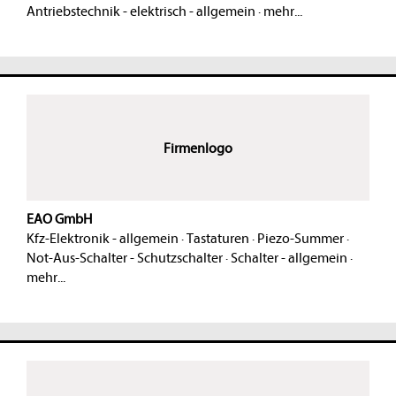
Antriebstechnik - elektrisch - allgemein
·
mehr...
Firmenlogo
EAO GmbH
Kfz-Elektronik - allgemein
·
Tastaturen
·
Piezo-Summer
·
Not-Aus-Schalter - Schutzschalter
·
Schalter - allgemein
·
mehr...