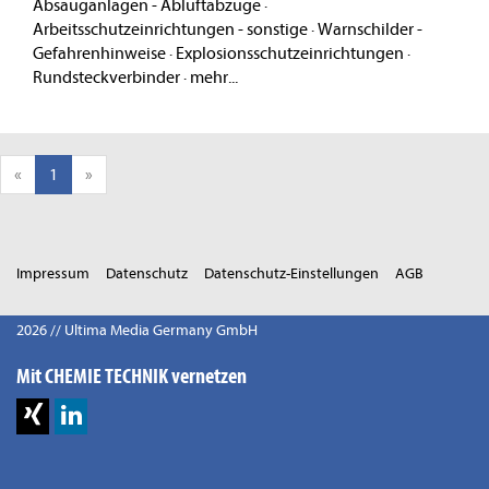
Absauganlagen - Abluftabzüge
·
Arbeitsschutzeinrichtungen - sonstige
·
Warnschilder -
Gefahrenhinweise
·
Explosionsschutzeinrichtungen
·
Rundsteckverbinder
·
mehr...
«
1
»
Impressum
Datenschutz
Datenschutz-Einstellungen
AGB
2026 // Ultima Media Germany GmbH
Mit CHEMIE TECHNIK vernetzen