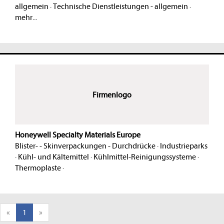
allgemein
·
Technische Dienstleistungen - allgemein
·
mehr...
Firmenlogo
Honeywell Specialty Materials Europe
Blister- - Skinverpackungen - Durchdrücke
·
Industrieparks
·
Kühl- und Kältemittel
·
Kühlmittel-Reinigungssysteme
·
Thermoplaste
·
«
1
»