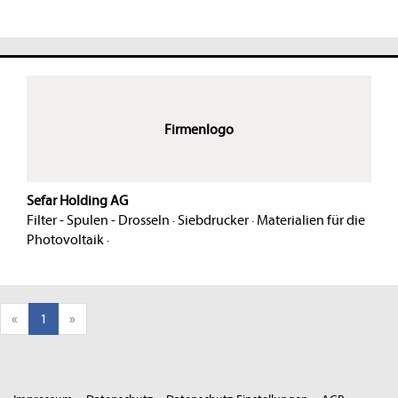
Firmenlogo
Sefar Holding AG
Filter - Spulen - Drosseln
·
Siebdrucker
·
Materialien für die
Photovoltaik
·
«
1
»