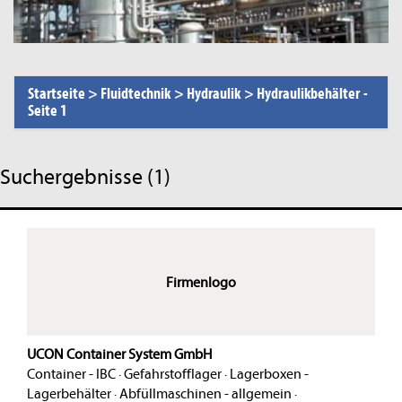
Startseite
>
Fluidtechnik
>
Hydraulik
>
Hydraulikbehälter
-
Seite 1
Suchergebnisse (1)
Firmenlogo
UCON Container System GmbH
Container - IBC
·
Gefahrstofflager
·
Lagerboxen -
Lagerbehälter
·
Abfüllmaschinen - allgemein
·