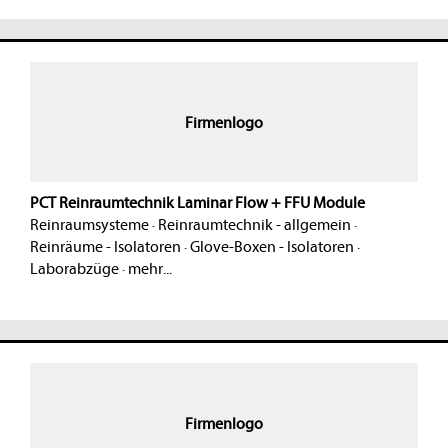
Firmenlogo
PCT Reinraumtechnik Laminar Flow + FFU Module
Reinraumsysteme
·
Reinraumtechnik - allgemein
·
Reinräume - Isolatoren
·
Glove-Boxen - Isolatoren
·
Laborabzüge
·
mehr...
Firmenlogo