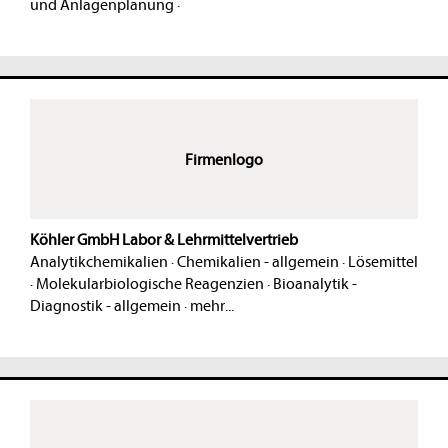
und Anlagenplanung
·
Firmenlogo
Köhler GmbH Labor & Lehrmittelvertrieb
Analytikchemikalien
·
Chemikalien - allgemein
·
Lösemittel
·
Molekularbiologische Reagenzien
·
Bioanalytik -
Diagnostik - allgemein
·
mehr...