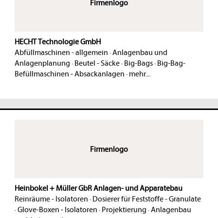
Firmenlogo
HECHT Technologie GmbH
Abfüllmaschinen - allgemein
·
Anlagenbau und
Anlagenplanung
·
Beutel - Säcke
·
Big-Bags
·
Big-Bag-
Befüllmaschinen - Absackanlagen
·
mehr...
Firmenlogo
Heinbokel + Müller GbR Anlagen- und Apparatebau
Reinräume - Isolatoren
·
Dosierer für Feststoffe - Granulate
·
Glove-Boxen - Isolatoren
·
Projektierung
·
Anlagenbau