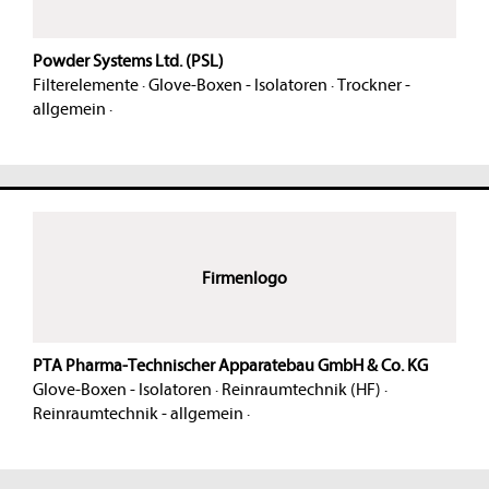
Powder Systems Ltd. (PSL)
Filterelemente
·
Glove-Boxen - Isolatoren
·
Trockner -
allgemein
·
Firmenlogo
PTA Pharma-Technischer Apparatebau GmbH & Co. KG
Glove-Boxen - Isolatoren
·
Reinraumtechnik (HF)
·
Reinraumtechnik - allgemein
·