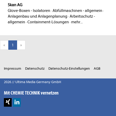
Skan AG
Glove-Boxen - Isolatoren
·
Abfüllmaschinen - allgemein
·
Anlagenbau und Anlagenplanung
·
Arbeitsschutz -
allgemein
·
Containment-Lösungen
·
mehr...
«
1
»
Impressum
Datenschutz
Datenschutz-Einstellungen
AGB
2026 // Ultima Media Germany GmbH
Mit CHEMIE TECHNIK vernetzen