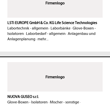
Firmenlogo
LSTi EUROPE GmbH & Co. KG Life Science Technologies
Labortechnik - allgemein
·
Laborbänke
·
Glove-Boxen -
Isolatoren
·
Laborbedarf - allgemein
·
Anlagenbau und
Anlagenplanung
·
mehr...
Firmenlogo
NUOVA GUSEO s.r.l.
Glove-Boxen - Isolatoren
·
Mischer - sonstige
·