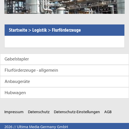
Startseite
>
Logistik
>
Flurförderzeuge
Gabelstapler
Flurförderzeuge - allgemein
Anbaugeräte
Hubwagen
Impressum
Datenschutz
Datenschutz-Einstellungen
AGB
2026 // Ultima Media Germany GmbH