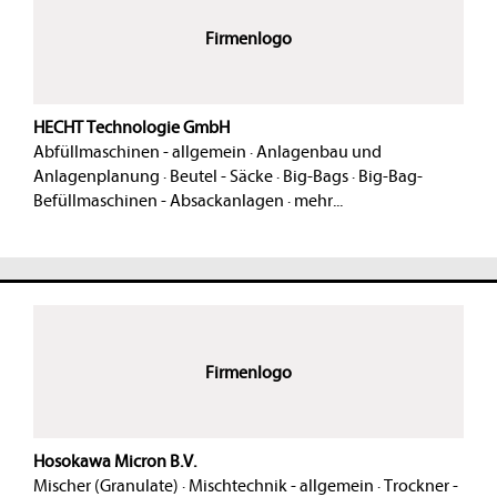
Firmenlogo
HECHT Technologie GmbH
Abfüllmaschinen - allgemein
·
Anlagenbau und
Anlagenplanung
·
Beutel - Säcke
·
Big-Bags
·
Big-Bag-
Befüllmaschinen - Absackanlagen
·
mehr...
Firmenlogo
Hosokawa Micron B.V.
Mischer (Granulate)
·
Mischtechnik - allgemein
·
Trockner -