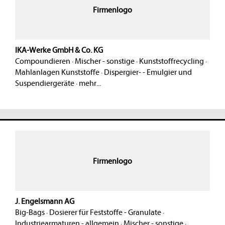
Firmenlogo
IKA-Werke GmbH & Co. KG
Compoundieren
·
Mischer - sonstige
·
Kunststoffrecycling
·
Mahlanlagen Kunststoffe
·
Dispergier- - Emulgier und
Suspendiergeräte
·
mehr...
Firmenlogo
J. Engelsmann AG
Big-Bags
·
Dosierer für Feststoffe - Granulate
·
Industriearmaturen - allgemein
·
Mischer - sonstige
·