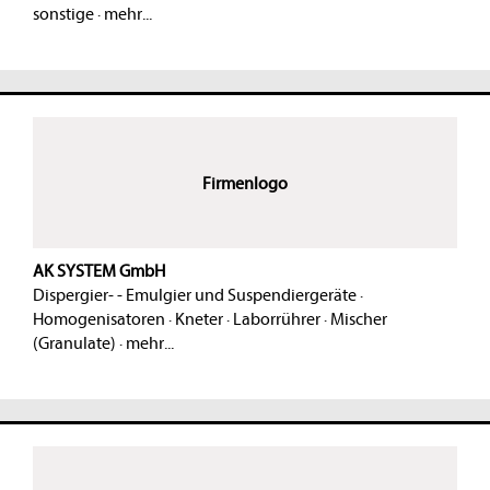
sonstige
·
mehr...
Firmenlogo
AK SYSTEM GmbH
Dispergier- - Emulgier und Suspendiergeräte
·
Homogenisatoren
·
Kneter
·
Laborrührer
·
Mischer
(Granulate)
·
mehr...