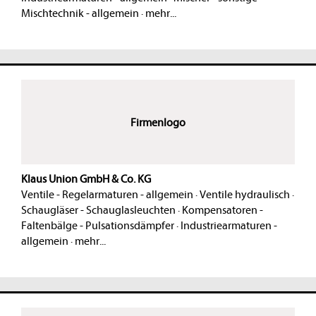
Mischtechnik - allgemein
·
mehr...
Firmenlogo
Klaus Union GmbH & Co. KG
Ventile - Regelarmaturen - allgemein
·
Ventile hydraulisch
·
Schaugläser - Schauglasleuchten
·
Kompensatoren -
Faltenbälge - Pulsationsdämpfer
·
Industriearmaturen -
allgemein
·
mehr...