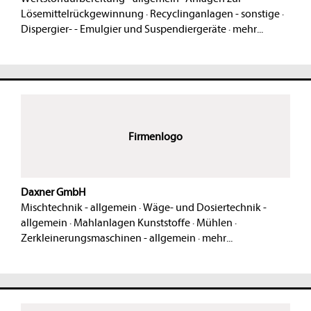
Lösemittelrückgewinnung
·
Recyclinganlagen - sonstige
·
Dispergier- - Emulgier und Suspendiergeräte
·
mehr...
Firmenlogo
Daxner GmbH
Mischtechnik - allgemein
·
Wäge- und Dosiertechnik -
allgemein
·
Mahlanlagen Kunststoffe
·
Mühlen
·
Zerkleinerungsmaschinen - allgemein
·
mehr...