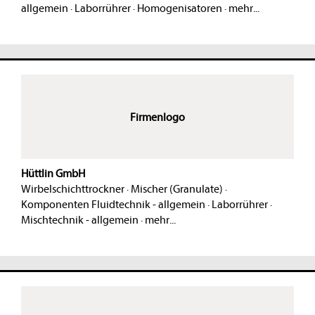
allgemein
·
Laborrührer
·
Homogenisatoren
·
mehr...
Firmenlogo
Hüttlin GmbH
Wirbelschichttrockner
·
Mischer (Granulate)
·
Komponenten Fluidtechnik - allgemein
·
Laborrührer
·
Mischtechnik - allgemein
·
mehr...