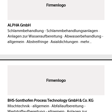
Firmenlogo
ALPHA GmbH
Schlammbehandlung - Schlammbehandlungsanlagen
·
Anlagen zur Wasseraufbereitung
·
Abwasserbehandlung -
allgemein
·
Abstreifringe
·
Axialdichtungen
·
mehr...
Firmenlogo
BHS-Sonthofen Process Technology GmbH & Co. KG
Mischtechnik - allgemein
·
Abfallaufbereitung -
Wertstoffaufbereitung - allgemein
·
Anlagen zur