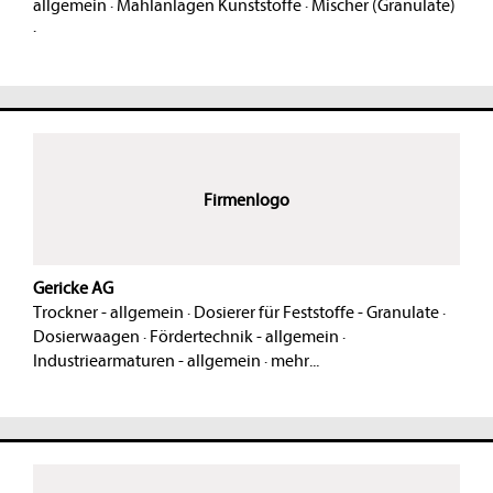
allgemein
·
Mahlanlagen Kunststoffe
·
Mischer (Granulate)
·
Firmenlogo
Gericke AG
Trockner - allgemein
·
Dosierer für Feststoffe - Granulate
·
Dosierwaagen
·
Fördertechnik - allgemein
·
Industriearmaturen - allgemein
·
mehr...