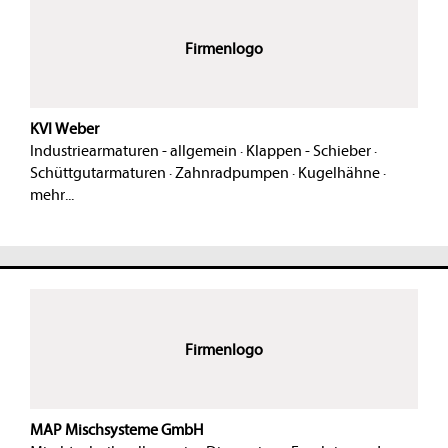
Firmenlogo
KVI Weber
Industriearmaturen - allgemein
·
Klappen - Schieber
·
Schüttgutarmaturen
·
Zahnradpumpen
·
Kugelhähne
·
mehr...
Firmenlogo
MAP Mischsysteme GmbH