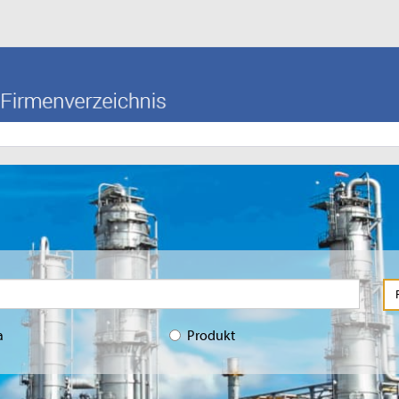
a
Produkt