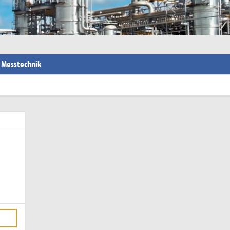
- Messtechnik